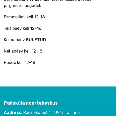
järgmistel aegadel:
Esmaspäev kell 12-18
Teisipäev kell 12-
16
Kolmapäev
SULETUD
Neljapäev kell 12-18
Reede kell 12-18
Pääsküla noortekeskus
Aadress:
Rännaku pst 1, 10917 Tallinn